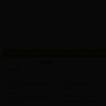
学院首页
学院概况
学科专业
师资队伍
教育
学院公告
04-08
电气工程及其自动化
工学院硕士研究生申请提前答辩
的条件
自动化
07-06
车辆工程
关于2013年暑假学生公寓安全管
机械设计制造及自动化
理的通知