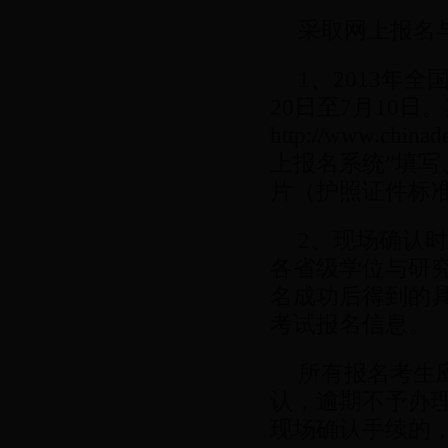
采取网上报名
1、2013年
20日至7月10
http://www.c
上报名系统”填
片（护照证件标
2、现场确认时间
各省级学位与研
名成功后得到的
考试报名信息。
所有报名考生
认，逾期不予办
现场确认手续的