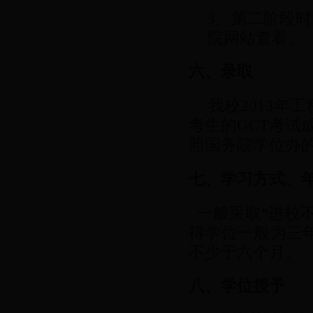
3、
第二阶段时
院网站查看。
六、录取
我校2013年
考生的GCT考试
照国务院学位办
七、学习方式、
一般采取“进校
得学位一般为三
不少于六个月。
八、学位授予