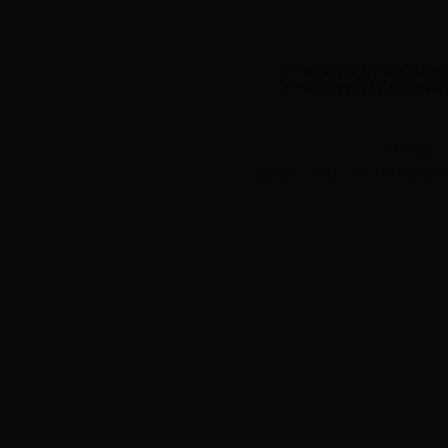
上一篇:
工学院关于评选2013
下一篇:
关于2013年暑假学生
通讯地址：
Copyright © 2012 - 2012 All Rights R