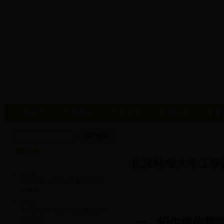
学院首页
学院概况
学科专业
师资队伍
教育
学院公告
北京林业大学工学
04-08
工学院硕士研究生申请提前答辩
的条件
07-06
关于2013年暑假学生公寓安全管
理的通知
一、招生学位类