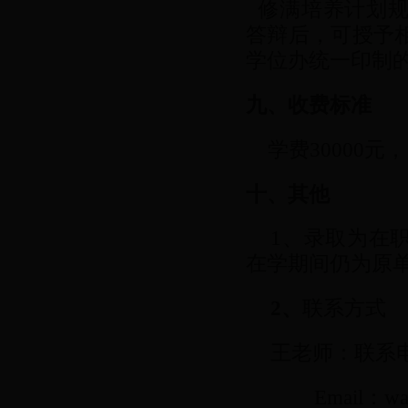
修满培养计划规
答辩后，可授予
学位办统一印制
九、收费标准
学费30000元
十、其他
1、录取为在
在学期间仍为原
2、
联系方式
王老师：联系电话:
Email：wang